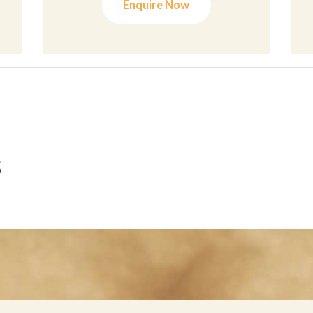
Enquire Now
s