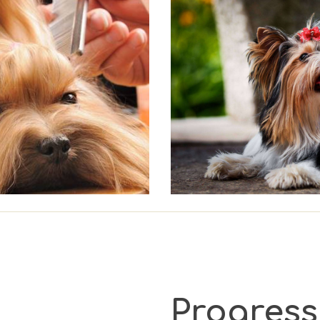
Progress