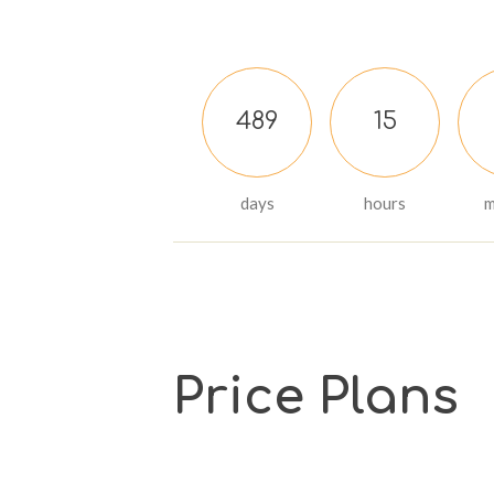
4
8
9
1
5
days
hours
m
Price Plans