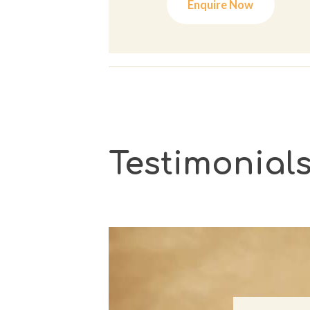
Enquire Now
Testimonial