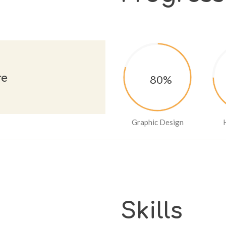
re
80%
Graphic Design
Skills