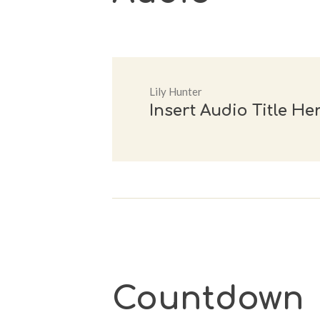
Lily Hunter
Insert Audio Title He
Countdown