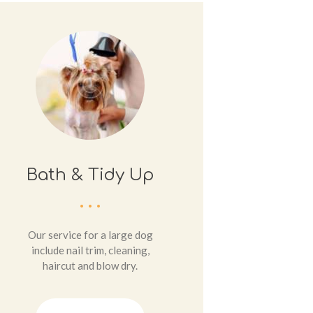
Bath & Tidy Up
Our service for a large dog
include nail trim, cleaning,
haircut and blow dry.